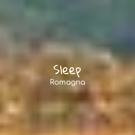
Sleep
Romagna