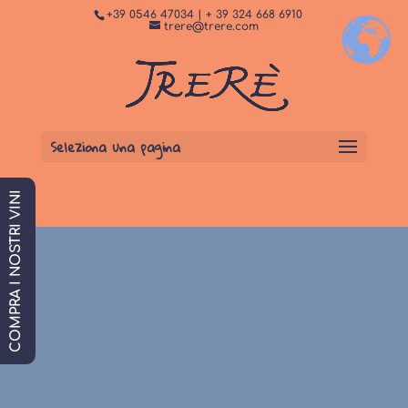
+39 0546 47034 | + 39 324 668 6910
+
Dormi da noi
PRENOTA SUBITO
trere@trere.com
Seleziona una pagina
COMPRA I NOSTRI VINI