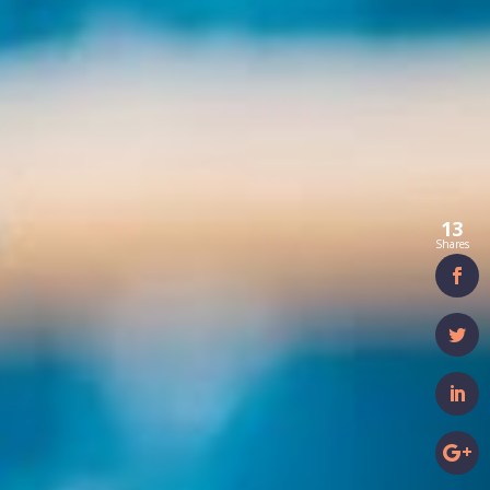
13
Shares