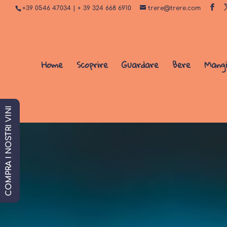
+39 0546 47034 | + 39 324 668 6910
trere@trere.com
Home
Scoprire
Guardare
Bere
Mang
COMPRA I NOSTRI VINI