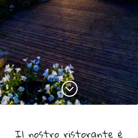
;
Il nostro ristorante è