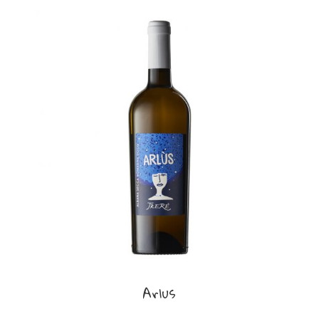
Arlus