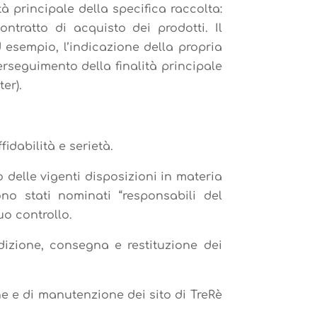
à principale della specifica raccolta:
ntratto di acquisto dei prodotti. Il
d esempio, l’indicazione della propria
rseguimento della finalità principale
er).
fidabilità e serietà.
 delle vigenti disposizioni in materia
ono stati nominati “responsabili del
uo controllo.
dizione, consegna e restituzione dei
ne e di manutenzione dei sito di TreRè