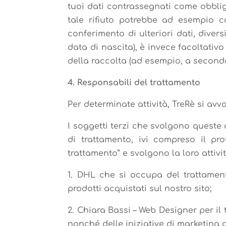
tuoi dati contrassegnati come obbliga
tale rifiuto potrebbe ad esempio co
conferimento di ulteriori dati, diver
data di nascita), è invece facoltati
della raccolta (ad esempio, a seconda d
4. Responsabili del trattamento
Per determinate attività, TreRè si avval
I soggetti terzi che svolgono queste 
di trattamento, ivi compreso il pro
trattamento” e svolgono la loro attivi
1. DHL che si occupa del trattament
prodotti acquistati sul nostro sito;
2. Chiara Bassi – Web Designer per il
nonché delle iniziative di marketing 