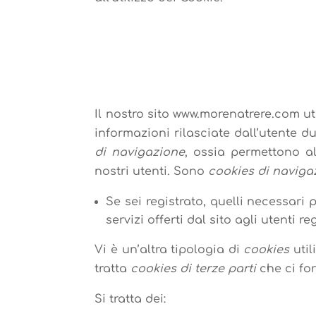
.
.
Il nostro sito www.morenatrere.com ut
informazioni rilasciate dall’utente d
di navigazione
, ossia permettono al
nostri utenti. Sono
cookies di naviga
Se sei registrato, quelli necessari
servizi offerti dal sito agli utenti reg
Vi è un’altra tipologia di
cookies
util
tratta
cookies di terze parti
che ci for
Si tratta dei: