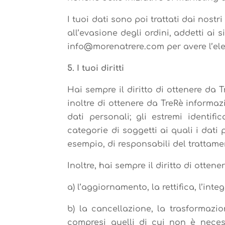
I tuoi dati sono poi trattati dai nostri
all’evasione degli ordini, addetti ai 
info@morenatrere.com per avere l’el
5. I tuoi diritti
Hai sempre il diritto di ottenere da 
inoltre di ottenere da TreRè informazi
dati personali; gli estremi identifi
categorie di soggetti ai quali i da
esempio, di responsabili del trattame
Inoltre, hai sempre il diritto di ottener
a) l’aggiornamento, la rettifica, l’inte
b) la cancellazione, la trasformazio
compresi quelli di cui non è necess