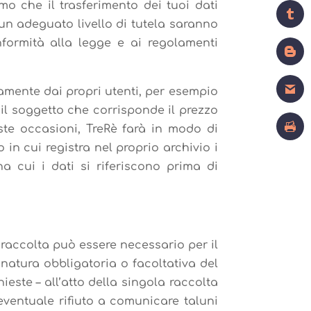
mo che il trasferimento dei tuoi dati
n adeguato livello di tutela saranno
onformità alla legge e ai regolamenti
tamente dai propri utenti, per esempio
il soggetto che corrisponde il prezzo
este occasioni, TreRè farà in modo di
o in cui registra nel proprio archivio i
a cui i dati si riferiscono prima di
 raccolta può essere necessario per il
 natura obbligatoria o facoltativa del
ieste – all’atto della singola raccolta
’eventuale rifiuto a comunicare taluni