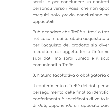
servizi o per concludere un contratt
personali verso i Paesi che non app
eseguiti solo previa conclusione tra
applicabili.
Può accadere che TreRè si trovi a tra
nel caso in cui tu abbia acquistato 
per l’acquisto del prodotto sia dive
recapitare al soggetto terzo l’informat
suoi dati, ma sarai l’unico e il so
comunicarli a TreRè.
3. Natura facoltativa o obbligatoria 
Il conferimento a TreRè dei dati pers
perseguimento delle finalità identifi
conferimento è specificata di volta in
di dati, apponendo un apposito caratt