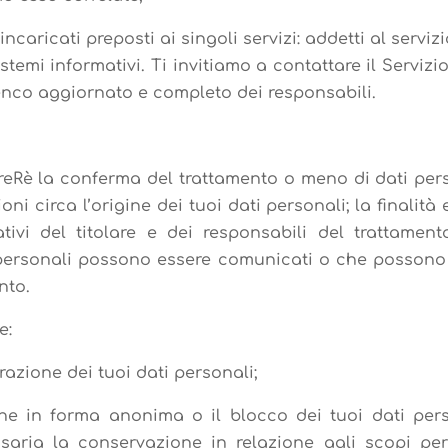
 incaricati preposti ai singoli servizi: addetti al serviz
sistemi informativi. Ti invitiamo a contattare il Serviz
enco aggiornato e completo dei responsabili.
TreRè la conferma del trattamento o meno di dati perso
oni circa l’origine dei tuoi dati personali; la finalità
cativi del titolare e dei responsabili del trattament
ti personali possono essere comunicati o che possono
nto.
e:
grazione dei tuoi dati personali;
ne in forma anonima o il blocco dei tuoi dati perso
aria la conservazione in relazione agli scopi per 