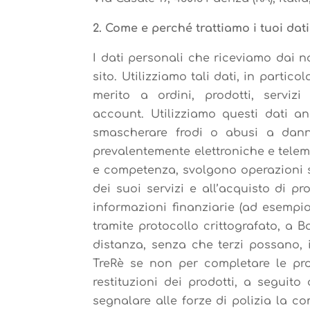
2. Come e perché trattiamo i tuoi dat
I dati personali che riceviamo dai no
sito. Utilizziamo tali dati, in partico
merito a ordini, prodotti, servizi
account. Utilizziamo questi dati a
smascherare frodi o abusi a danno
prevalentemente elettroniche e telem
e competenza, svolgono operazioni st
dei suoi servizi e all’acquisto di pr
informazioni finanziarie (ad esempio
tramite protocollo crittografato, a 
distanza, senza che terzi possano, 
TreRè se non per completare le proc
restituzioni dei prodotti, a seguito
segnalare alle forze di polizia la co