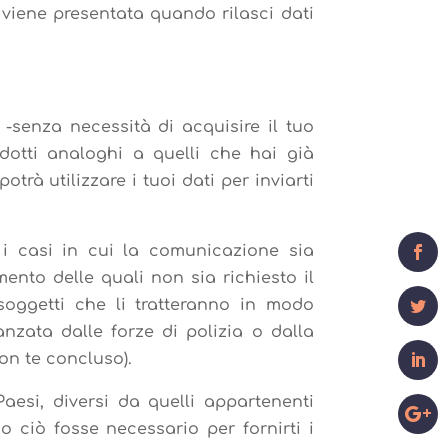
 ti viene presentata quando rilasci dati
-senza necessità di acquisire il tuo
odotti analoghi a quelli che hai già
trà utilizzare i tuoi dati per inviarti
1
Shares
 i casi in cui la comunicazione sia
mento delle quali non sia richiesto il
i soggetti che li tratteranno in modo
nzata dalle forze di polizia o dalla
on te concluso).
Paesi, diversi da quelli appartenenti
o ciò fosse necessario per fornirti i