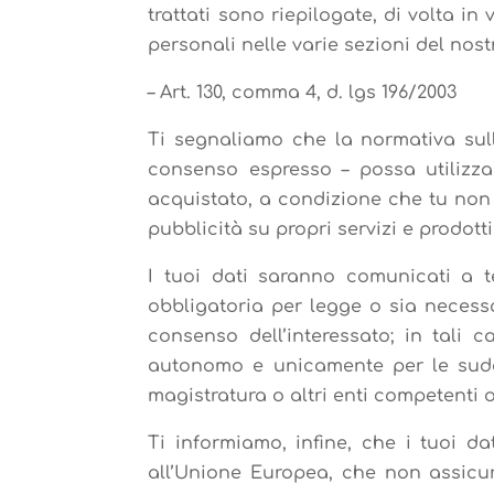
trattati sono riepilogate, di volta in 
personali nelle varie sezioni del nostr
–
Art. 130, comma 4, d. lgs 196/2003
Ti segnaliamo che la normativa sull
consenso espresso – possa utilizzar
acquistato, a condizione che tu non ri
pubblicità su propri servizi e prodot
I tuoi dati saranno comunicati a t
obbligatoria per legge o sia necessar
consenso dell’interessato; in tali c
autonomo e unicamente per le suddet
magistratura o altri enti competenti 
Ti informiamo, infine, che i tuoi da
all’Unione Europea, che non assicuri