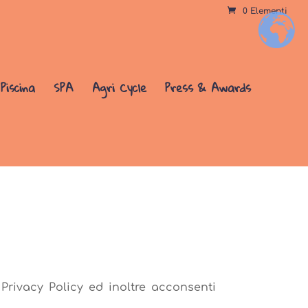
0 Elementi
+
Piscina
SPA
Agri Cycle
Press & Awards
Privacy Policy ed inoltre acconsenti