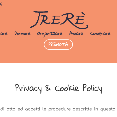
Dormi da noi
PRENOTA SUBITO
iare
Dormire
Organizzare
Amare
Comprare
PRENOTA
Privacy & Cookie Policy
i atto ed accetti le procedure descritte in questa 