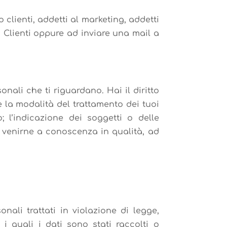
io clienti, addetti al marketing, addetti
io Clienti oppure ad inviare una mail a
nali che ti riguardano. Hai il diritto
 e la modalità del trattamento dei tuoi
o; l’indicazione dei soggetti o delle
 venirne a conoscenza in qualità, ad
nali trattati in violazione di legge,
i quali i dati sono stati raccolti o