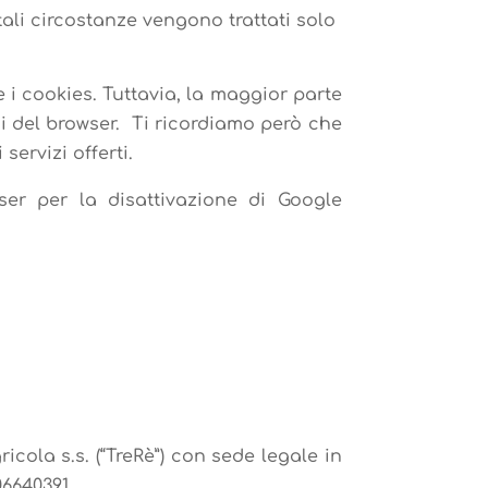
n tali circostanze vengono trattati solo
e i cookies. Tuttavia, la maggior parte
ni del browser. Ti ricordiamo però che
servizi offerti.
ser per la disattivazione di Google
icola s.s. (“TreRè”) con sede legale in
06640391.