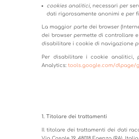
cookies analitici
, necessari per serv
dati rigorosamente anonimi e per fi
La maggior parte dei browser (Internet
dei browser permette di controllare e
disabilitare i cookie di navigazione p
Per disabilitare i cookie analitic
Analytics:
tools.google.com/dlpage/
.
.
1. Titolare dei trattamenti
Il titolare dei trattamenti dei dati r
Via Casale 19, 48018 Faenza (RA), Itali