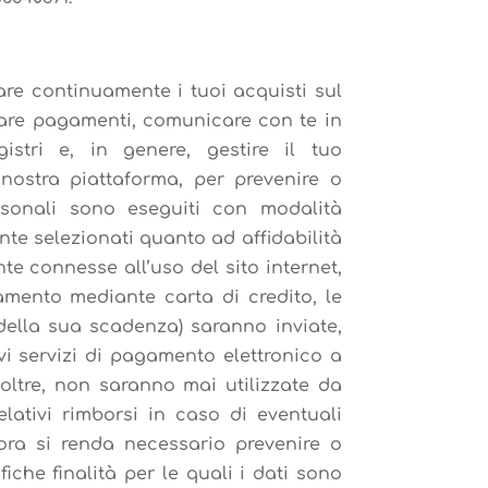
rare continuamente i tuoi acquisti sul
laborare pagamenti, comunicare con te in
gistri e, in genere, gestire il tuo
nostra piattaforma, per prevenire o
rsonali sono eseguiti con modalità
te selezionati quanto ad affidabilità
e connesse all’uso del sito internet,
agamento mediante carta di credito, le
 della sua scadenza) saranno inviate,
vi servizi di pagamento elettronico a
oltre, non saranno mai utilizzate da
lativi rimborsi in caso di eventuali
alora si renda necessario prevenire o
iche finalità per le quali i dati sono