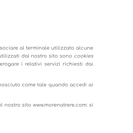
sociare al terminale utilizzato alcune
tilizzati dal nostro sito sono
cookies
gare i relativi servizi richiesti dai
conosciuto come tale quando accedi ai
el nostro sito www.morenatrere.com: si