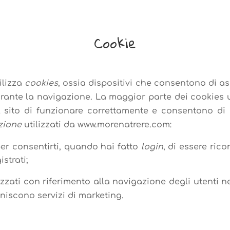
Cookie
ilizza
cookies
, ossia dispositivi che consentono di as
urante la navigazione. La maggior parte dei cookies u
 sito di funzionare correttamente e consentono di ero
zione
utilizzati da www.morenatrere.com:
 per consentirti, quando hai fatto
login
, di essere ri
istrati;
izzati con riferimento alla navigazione degli utenti n
niscono servizi di marketing.