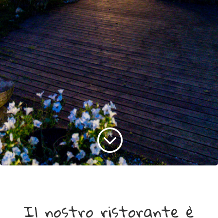
;
Il nostro ristorante è