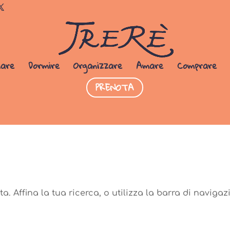
Dormi da noi
PRENOTA SUBITO
iare
Dormire
Organizzare
Amare
Comprare
PRENOTA
a. Affina la tua ricerca, o utilizza la barra di navigaz