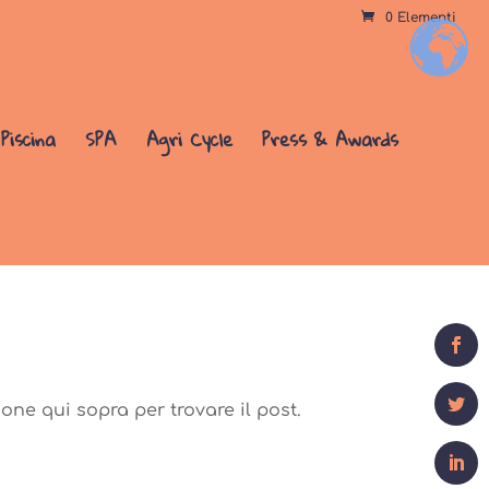
0 Elementi
+
Piscina
SPA
Agri Cycle
Press & Awards
0
Shares
ione qui sopra per trovare il post.