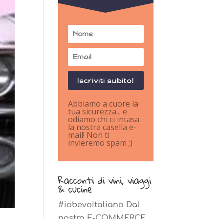
Iscriviti subito!
Abbiamo a cuore la
tua sicurezza... e
odiamo chi ci intasa
la nostra casella e-
mail! Non ti
invieremo spam ;)
Racconti di vini, viaggi
& cucine
#iobevoItaliano Dal
nostro E-COMMERCE