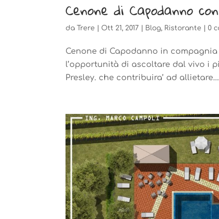
Cenone di Capodanno con
da
Trere
|
Ott 21, 2017
|
Blog
,
Ristorante
|
0 
Cenone di Capodanno in compagnia d
l’opportunità di ascoltare dal vivo i pi
Presley. che contribuira’ ad allietare..