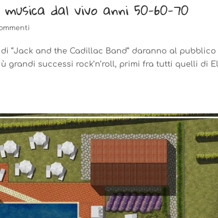
 musica dal vivo anni 50-60-70
commenti
i “Jack and the Cadillac Band” daranno al pubblico
ù grandi successi rock’n’roll, primi fra tutti quelli di E
.