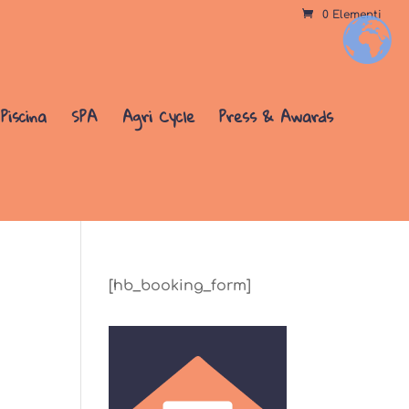
0 Elementi
+
Piscina
SPA
Agri Cycle
Press & Awards
[hb_booking_form]