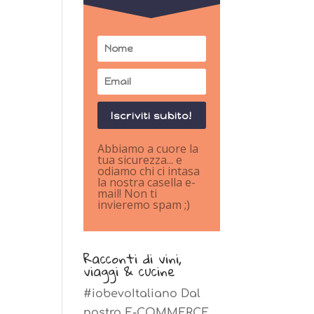
Iscriviti subito!
Abbiamo a cuore la
tua sicurezza... e
odiamo chi ci intasa
la nostra casella e-
mail! Non ti
invieremo spam ;)
Racconti di vini,
viaggi & cucine
#iobevoItaliano Dal
nostro E-COMMERCE