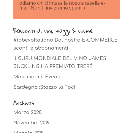
odiamo chi ci intasa la nostra casella e-
mail! Non ti invieremo spam ;)
Racconti di vini, viaggi & cucine
#iobevoItaliano Dal nostro E-COMMERCE
sconti e abbonamenti
Il GURU MONDIALE DEL VINO JAMES
SUCKLING HA PREMIATO TRERÉ
Matrimoni e Eventi
Sardegna :Stazzo la Foci
Archives
Marzo 2020
Novembre 2019