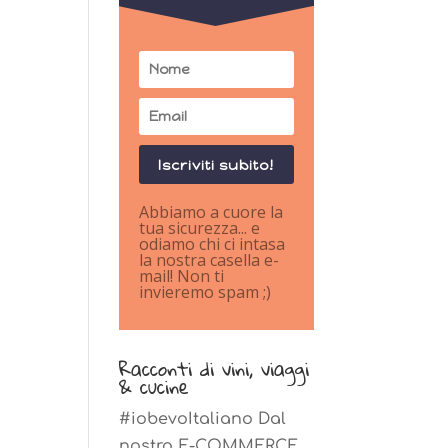
Iscriviti subito!
Abbiamo a cuore la
tua sicurezza... e
odiamo chi ci intasa
la nostra casella e-
mail! Non ti
invieremo spam ;)
Racconti di vini, viaggi
& cucine
#iobevoItaliano Dal
nostro E-COMMERCE