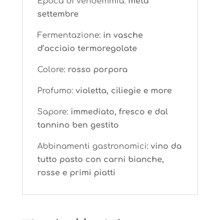
Epoca di vendemmia:
metà
settembre
Fermentazione:
in vasche
d’acciaio termoregolate
Colore:
rosso porpora
Profumo:
violetta, ciliegie e more
Sapore:
immediato, fresco e dal
tannino ben gestito
Abbinamenti gastronomici:
vino da
tutto pasto con carni bianche,
rosse e primi piatti