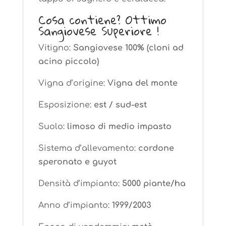
Cosa contiene? Ottimo
Sangiovese Superiore !
Vitigno:
Sangiovese 100% (cloni ad
acino piccolo)
Vigna d’origine:
Vigna del monte
Esposizione:
est / sud-est
Suolo:
limoso di medio impasto
Sistema d’allevamento:
cordone
speronato e guyot
Densità d’impianto:
5000 piante/ha
Anno d’impianto:
1999/2003