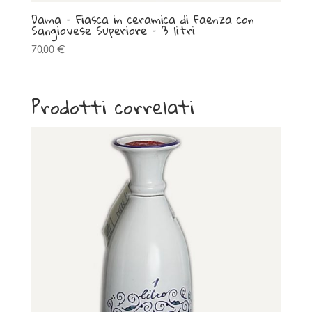
Dama – Fiasca in ceramica di Faenza con
Sangiovese Superiore – 3 litri
70.00
€
Prodotti correlati