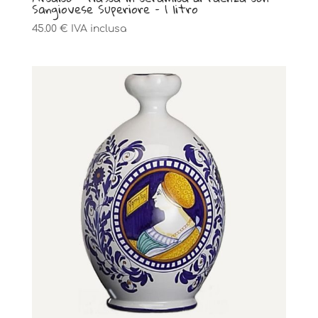
Sangiovese Superiore – 1 litro
45.00
€
IVA inclusa