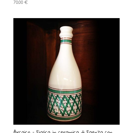
70.00
€
Arcaico – Fiasca in ceramica di Faenza con