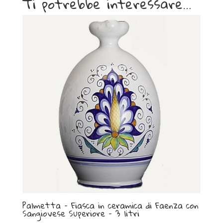
Ti potrebbe interessare…
Palmetta – Fiasca in ceramica di Faenza con
Sangiovese Superiore – 3 litri