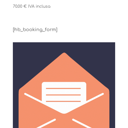
70.00
€
IVA inclusa
[hb_booking_form]