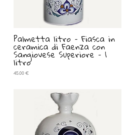
Palmetta litro – Fiasca in
ceramica di Faenza con
Sangiovese Superiore – 1
litro
45.00
€