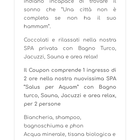
indiano incapace di trovare il
sonno che “Una città non è
completa se non ha il suo
hammam”.
Coccolati e rilassati nella nostra
SPA privata con Bagno Turco,
Jacuzzi, Sauna e area relax!
Il Coupon comprende 1 ingresso di
2 ore nella nostra nuovissima SPA
“Salus per Aquam” con Bagno
turco, Sauna, Jacuzzi e area relax,
per 2 persone
Biancheria, shampoo,
bagnoschiuma e phon
Acqua minerale, tisana biologica e