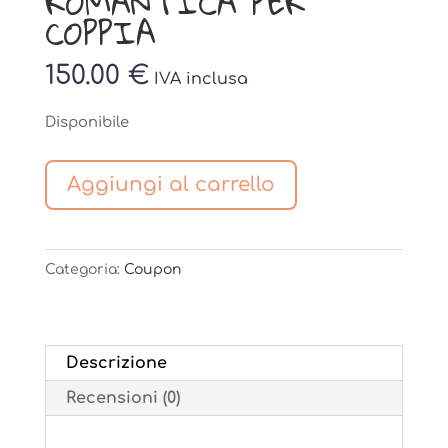
ROMANTICA PER
COPPIA
150.00
€
IVA inclusa
Disponibile
VOUCHER
Aggiungi al carrello
SPA
ROMANTICA
PER
Categoria:
Coupon
COPPIA
quantità
Descrizione
Recensioni (0)