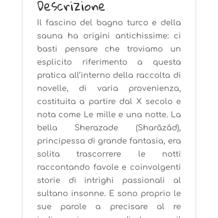
Descrizione
Il fascino del bagno turco e della
sauna ha origini antichissime: ci
basti pensare che troviamo un
esplicito riferimento a questa
pratica all’interno della raccolta di
novelle, di varia provenienza,
costituita a partire dal X secolo e
nota come Le mille e una notte. La
bella Sherazade (Sharāzād),
principessa di grande fantasia, era
solita trascorrere le notti
raccontando favole e coinvolgenti
storie di intrighi passionali al
sultano insonne. E sono proprio le
sue parole a precisare al re