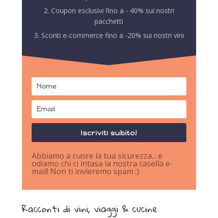
2. Coupon esclusivi fino a - 40% sui nostri
pacchetti
3. Sconti e-commerce fino a -20% sui nostri vini
Iscriviti subito!
Abbiamo a cuore la tua sicurezza... e
odiamo chi ci intasa la nostra casella e-
mail! Non ti invieremo spam ;)
Racconti di vini, viaggi & cucine