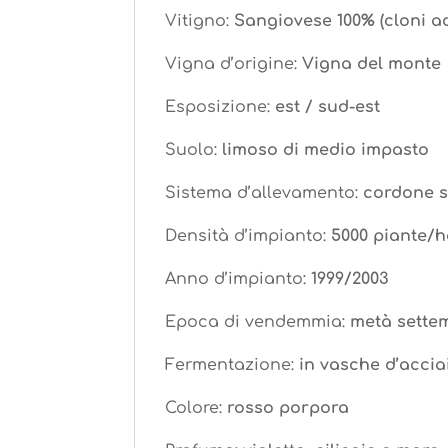
Vitigno:
Sangiovese 100% (cloni a
Vigna d’origine:
Vigna del monte
Esposizione:
est / sud-est
Suolo:
limoso di medio impasto
Sistema d’allevamento:
cordone s
Densità d’impianto:
5000 piante/
Anno d’impianto:
1999/2003
Epoca di vendemmia:
metà sette
Fermentazione:
in vasche d’acci
Colore:
rosso porpora