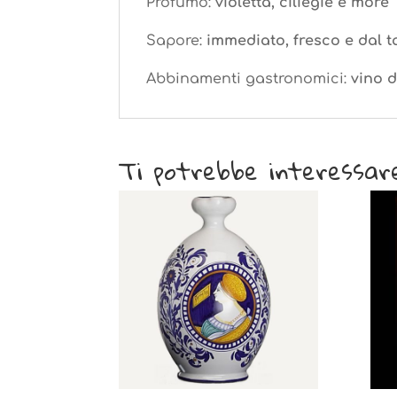
Profumo:
violetta, ciliegie e more
Sapore:
immediato, fresco e dal t
Abbinamenti gastronomici:
vino d
Ti potrebbe interessar