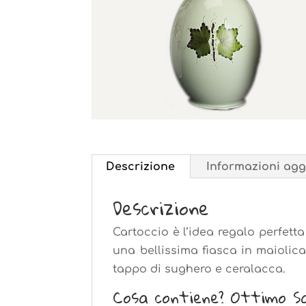
Descrizione
Informazioni agg
Descrizione
Cartoccio è l’idea regalo perfetta
una bellissima fiasca in maiolic
tappo di sughero e ceralacca.
Cosa contiene? Ottimo Sa