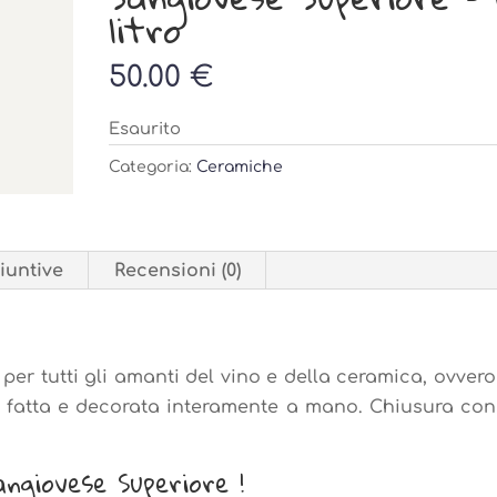
litro
50.00
€
Esaurito
Categoria:
Ceramiche
iuntive
Recensioni (0)
 per tutti gli amanti del vino e della ceramica, ovvero
a fatta e decorata interamente a mano. Chiusura con
ngiovese Superiore !