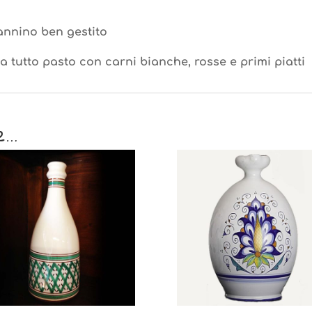
annino ben gestito
a tutto pasto con carni bianche, rosse e primi piatti
e…