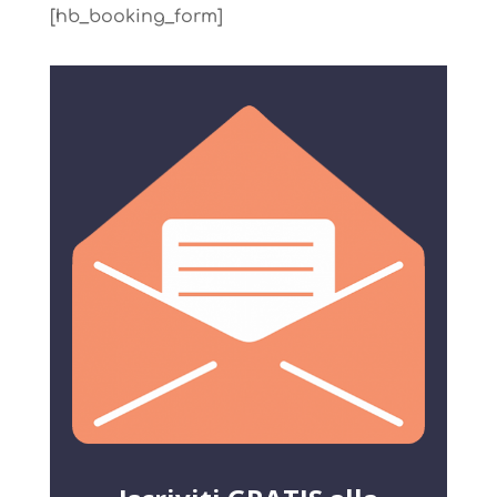
[hb_booking_form]