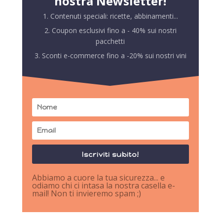
nostra Newsletter!
1. Contenuti speciali: ricette, abbinamenti...
2. Coupon esclusivi fino a - 40% sui nostri
pacchetti
3. Sconti e-commerce fino a -20% sui nostri vini
Iscriviti subito!
Abbiamo a cuore la tua sicurezza... e
odiamo chi ci intasa la nostra casella e-
mail! Non ti invieremo spam ;)