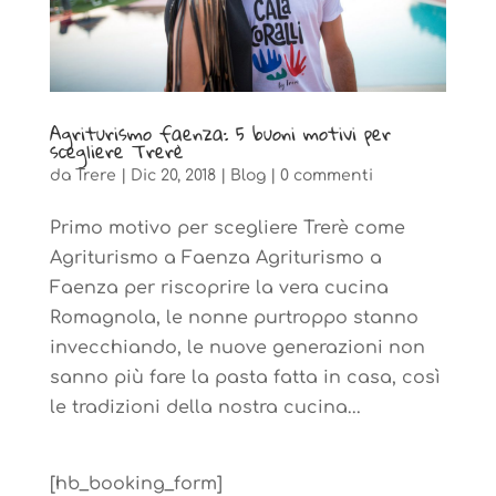
Agriturismo faenza: 5 buoni motivi per
scegliere Trerè
da
Trere
|
Dic 20, 2018
|
Blog
|
0 commenti
Primo motivo per scegliere Trerè come
Agriturismo a Faenza Agriturismo a
Faenza per riscoprire la vera cucina
Romagnola, le nonne purtroppo stanno
invecchiando, le nuove generazioni non
sanno più fare la pasta fatta in casa, così
le tradizioni della nostra cucina...
[hb_booking_form]