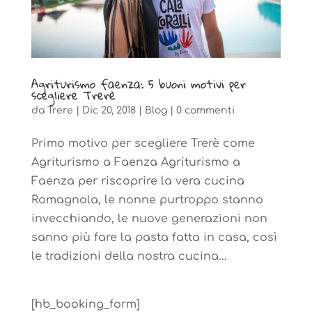
Agriturismo faenza: 5 buoni motivi per
scegliere Trerè
da
Trere
|
Dic 20, 2018
|
Blog
|
0 commenti
Primo motivo per scegliere Trerè come
Agriturismo a Faenza Agriturismo a
Faenza per riscoprire la vera cucina
Romagnola, le nonne purtroppo stanno
invecchiando, le nuove generazioni non
sanno più fare la pasta fatta in casa, così
le tradizioni della nostra cucina...
[hb_booking_form]