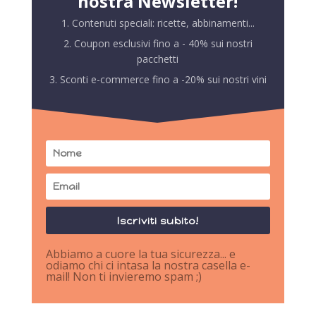
nostra Newsletter!
1. Contenuti speciali: ricette, abbinamenti...
2. Coupon esclusivi fino a - 40% sui nostri
pacchetti
3. Sconti e-commerce fino a -20% sui nostri vini
Iscriviti subito!
Abbiamo a cuore la tua sicurezza... e
odiamo chi ci intasa la nostra casella e-
mail! Non ti invieremo spam ;)