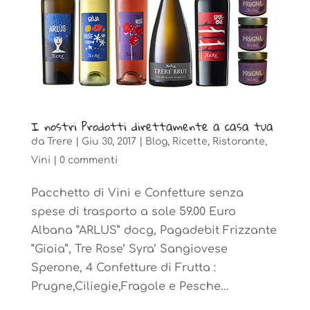
I nostri Prodotti direttamente a casa tua
da
Trere
|
Giu 30, 2017
|
Blog
,
Ricette
,
Ristorante
,
Vini
|
0 commenti
Pacchetto di Vini e Confetture senza
spese di trasporto a sole 59.00 Euro
Albana “ARLUS” docg, Pagadebit Frizzante
“Gioia”, Tre Rose’ Syra’ Sangiovese
Sperone, 4 Confetture di Frutta :
Prugne,Ciliegie,Fragole e Pesche...