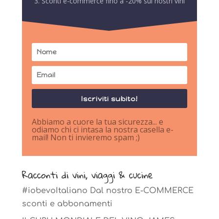
3. Sconti e-commerce fino a -20% sui nostri vini
Iscriviti subito!
Abbiamo a cuore la tua sicurezza... e
odiamo chi ci intasa la nostra casella e-
mail! Non ti invieremo spam ;)
Racconti di vini, viaggi & cucine
#iobevoItaliano Dal nostro E-COMMERCE
sconti e abbonamenti