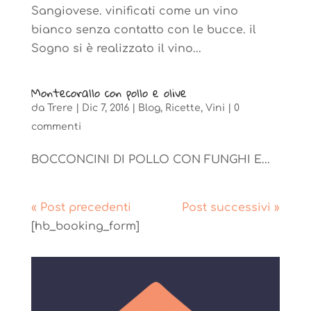
Sangiovese. vinificati come un vino
bianco senza contatto con le bucce. il
Sogno si è realizzato il vino...
Montecorallo con pollo e olive
da
Trere
|
Dic 7, 2016
|
Blog
,
Ricette
,
Vini
|
0
commenti
BOCCONCINI DI POLLO CON FUNGHI E...
« Post precedenti
Post successivi »
[hb_booking_form]