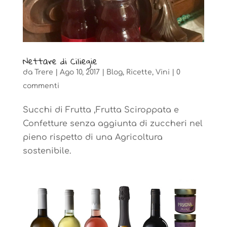
Nettare di Ciliegie
da
Trere
|
Ago 10, 2017
|
Blog
,
Ricette
,
Vini
|
0
commenti
Succhi di Frutta ,Frutta Sciroppata e
Confetture senza aggiunta di zuccheri nel
pieno rispetto di una Agricoltura
sostenibile.