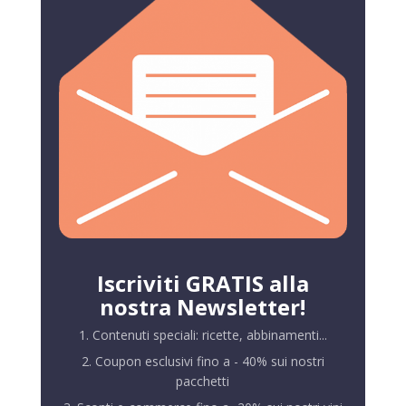
Iscriviti GRATIS alla
nostra Newsletter!
1. Contenuti speciali: ricette, abbinamenti...
2. Coupon esclusivi fino a - 40% sui nostri
pacchetti