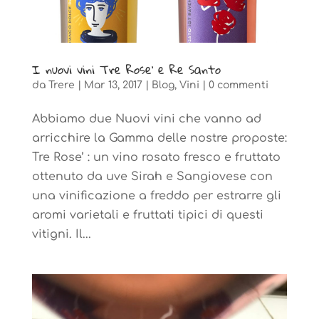
I nuovi vini Tre Rose’ e Re Santo
da
Trere
|
Mar 13, 2017
|
Blog
,
Vini
|
0 commenti
Abbiamo due Nuovi vini che vanno ad
arricchire la Gamma delle nostre proposte:
Tre Rose’ : un vino rosato fresco e fruttato
ottenuto da uve Sirah e Sangiovese con
una vinificazione a freddo per estrarre gli
aromi varietali e fruttati tipici di questi
vitigni. Il...