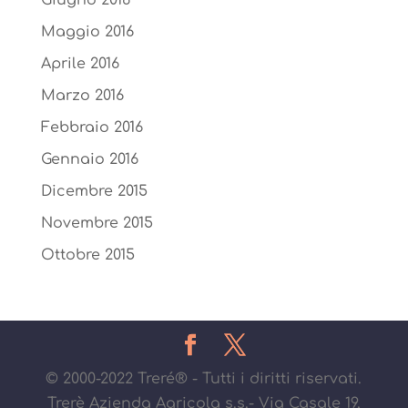
Giugno 2016
Maggio 2016
Aprile 2016
Marzo 2016
Febbraio 2016
Gennaio 2016
Dicembre 2015
Novembre 2015
Ottobre 2015
© 2000-2022 Treré® - Tutti i diritti riservati.
Trerè Azienda Agricola s.s.- Via Casale 19,