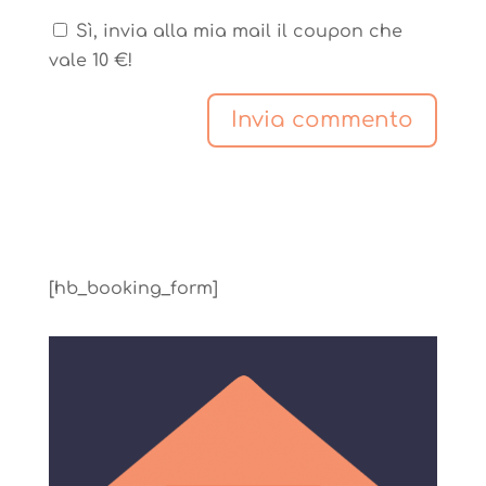
Sì, invia alla mia mail il coupon che
vale 10 €!
[hb_booking_form]