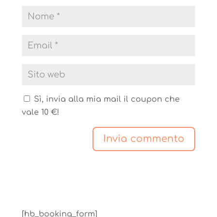
Sì, invia alla mia mail il coupon che
vale 10 €!
[hb_booking_form]