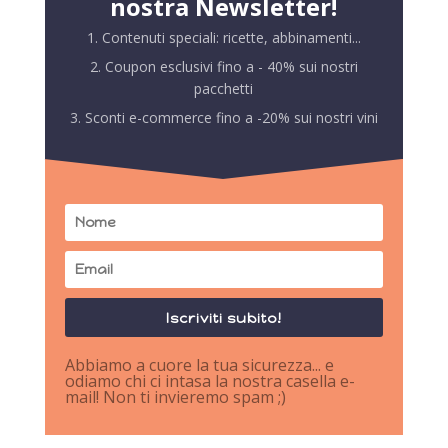
nostra Newsletter!
1. Contenuti speciali: ricette, abbinamenti...
2. Coupon esclusivi fino a - 40% sui nostri
pacchetti
3. Sconti e-commerce fino a -20% sui nostri vini
Iscriviti subito!
Abbiamo a cuore la tua sicurezza... e
odiamo chi ci intasa la nostra casella e-
mail! Non ti invieremo spam ;)