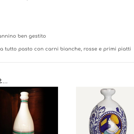
annino ben gestito
a tutto pasto con carni bianche, rosse e primi piatti
e…