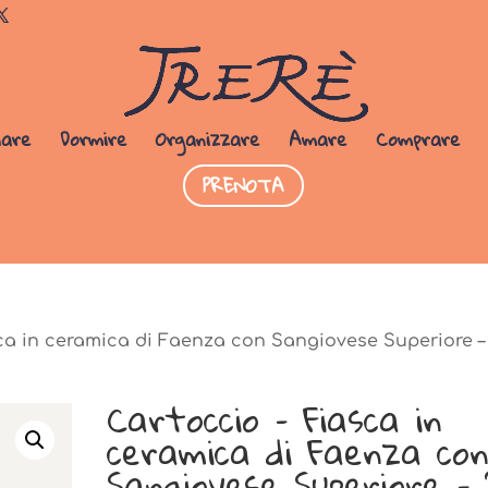
Dormi da noi
PRENOTA SUBITO
iare
Dormire
Organizzare
Amare
Comprare
PRENOTA
ca in ceramica di Faenza con Sangiovese Superiore –
Cartoccio – Fiasca in
ceramica di Faenza co
Sangiovese Superiore – 