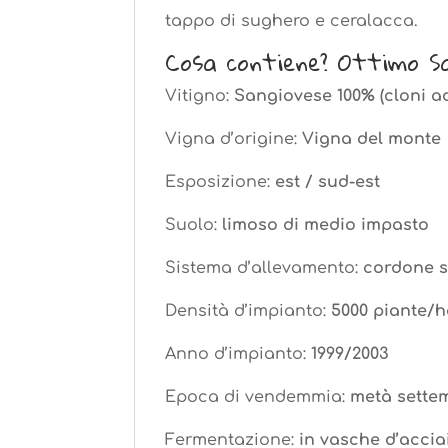
tappo di sughero e ceralacca.
Cosa contiene? Ottimo Sa
Vitigno:
Sangiovese 100% (cloni a
Vigna d’origine:
Vigna del monte
Esposizione:
est / sud-est
Suolo:
limoso di medio impasto
Sistema d’allevamento:
cordone s
Densità d’impianto:
5000 piante/
Anno d’impianto:
1999/2003
Epoca di vendemmia:
metà sette
Fermentazione:
in vasche d’acci