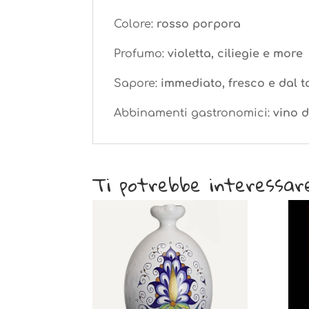
Colore:
rosso porpora
Profumo:
violetta, ciliegie e more
Sapore:
immediato, fresco e dal t
Abbinamenti gastronomici:
vino d
Ti potrebbe interessar