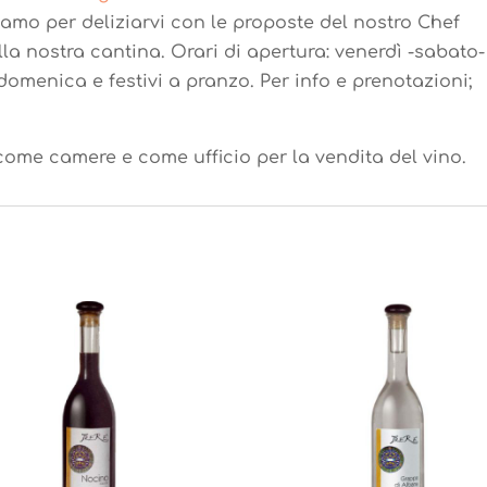
iamo per deliziarvi con le proposte del nostro Chef
la nostra cantina. Orari di apertura: venerdì -sabato-
domenica e festivi a pranzo. Per info e prenotazioni;
come camere e come ufficio per la vendita del vino.