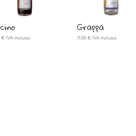
cino
Grappa
0
€
IVA inclusa
11.50
€
IVA inclusa