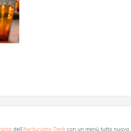
orante
dell’
Agriturismo Trerè
con un menù tutto nuovo