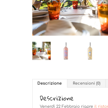
Descrizione
Recensioni (0)
Descrizione
Venerdì 22 Febbraio riapre
il rist