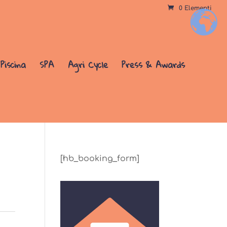
0 Elementi
+
Piscina
SPA
Agri Cycle
Press & Awards
[hb_booking_form]