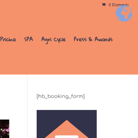
0 Elementi
+
Piscina
SPA
Agri Cycle
Press & Awards
[hb_booking_form]