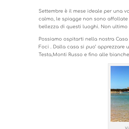
Settembre è il mese ideale per una v
calmo, le spiagge non sono affollate 
bellezza di questi luoghi. Non ultimo i
Possiamo ospitarti nella nostra Casa
Foci . Dalla casa si puo’ apprezzare 
Testa,Monti Russo e fino alle bianche
Vi