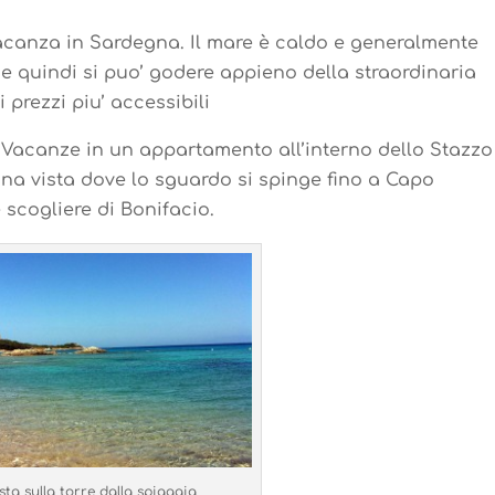
acanza in Sardegna. Il mare è caldo e generalmente
e quindi si puo’ godere appieno della straordinaria
 prezzi piu’ accessibili
 Vacanze in un appartamento all’interno dello Stazzo
una vista dove lo sguardo si spinge fino a Capo
 scogliere di Bonifacio.
sta sulla torre dalla spiaggia