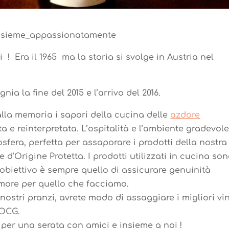
i_insieme_appassionatamente
! Era il 1965 ma la storia si svolge in Austria nel
 la fine del 2015 e l’arrivo del 2016.
alla memoria i sapori della cucina delle
azdore
ta e reinterpretata. L’ospitalità e l’ambiente gradevole
fera, perfetta per assaporare i prodotti della nostra
 d’Origine Protetta. I prodotti utilizzati in cucina so
l’obiettivo è sempre quello di assicurare genuinità
more per quello che facciamo.
tri pranzi, avrete modo di assaggiare i migliori vin
DOCG.
 per una serata con amici e insieme a noi !