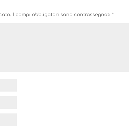
cato.
I campi obbligatori sono contrassegnati
*