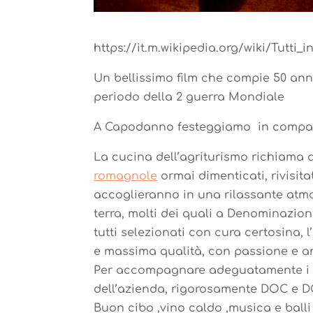
https://it.m.wikipedia.org/wiki/Tutt
Un bellissimo film che compie 50 anni 
periodo della 2 guerra Mondiale
A Capodanno festeggiamo in compagnia
La cucina dell’agriturismo richiama 
romagnole
ormai dimenticati, rivisita
accoglieranno in una rilassante atmos
terra, molti dei quali a Denominazione
tutti selezionati con cura certosina, 
e massima qualità, con passione e a
Per accompagnare adeguatamente i nos
dell’azienda, rigorosamente DOC e 
Buon cibo ,vino caldo ,musica e balli