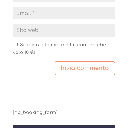
Sì, invia alla mia mail il coupon che
vale 10 €!
[hb_booking_form]