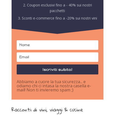
2. Coupon esclusivi fino a - 40% sui nostri
pacchetti
3. Sconti e-commerce fino a -20% sui nostri vini
Iscriviti subito!
Abbiamo a cuore la tua sicurezza... e
odiamo chi ci intasa la nostra casella e-
mail! Non ti invieremo spam ;)
Racconti di vini, viaggi & cucine