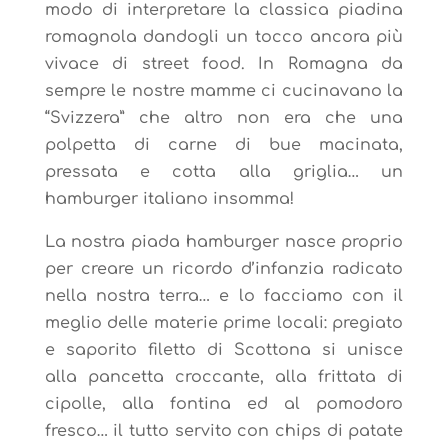
modo di interpretare la classica piadina
romagnola dandogli un tocco ancora più
vivace di street food. In Romagna da
sempre le nostre mamme ci cucinavano la
“Svizzera” che altro non era che una
polpetta di carne di bue macinata,
pressata e cotta alla griglia… un
hamburger italiano insomma!
La nostra piada hamburger nasce proprio
per creare un ricordo d’infanzia radicato
nella nostra terra… e lo facciamo con il
meglio delle materie prime locali: pregiato
e saporito filetto di Scottona si unisce
alla pancetta croccante, alla frittata di
cipolle, alla fontina ed al pomodoro
fresco… il tutto servito con chips di patate